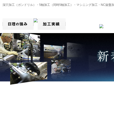
深穴加工（ガンドリル）・5軸加工（同時5軸加工）・マシニング加工・NC旋盤
旧テックコーポレーション製品
たします。