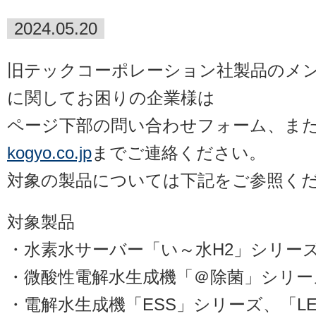
2024.05.20
旧テックコーポレーション社製品のメ
に関してお困りの企業様は
ページ下部の問い合わせフォーム、ま
kogyo.co.jp
までご連絡ください。
対象の製品については下記をご参照く
対象製品
・水素水サーバー「い～水H2」シリー
・微酸性電解水生成機「＠除菌」シリー
・電解水生成機「ESS」シリーズ、「L