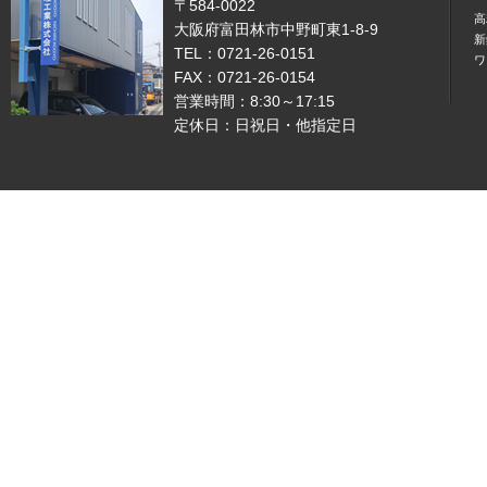
〒584-0022
高
大阪府富田林市中野町東1-8-9
新
TEL：0721-26-0151
ワ
FAX：0721-26-0154
営業時間：8:30～17:15
定休日：日祝日・他指定日