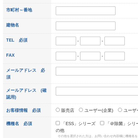
市町村～番地
建物名
TEL
必須
-
-
FAX
-
-
メールアドレス
必
須
メールアドレス
(確
認用)
お客様情報
必須
販売店
ユーザー(企業)
ユーザー
機種名
必須
「ESS」シリーズ
「＠除菌」シリ
の他
その他を選択された方は、お問い合わせ内容欄に機種名を