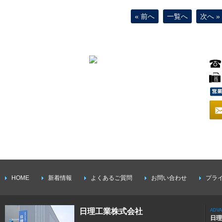
« 前へ
一覧へ
次へ »
HOME
新着情報
よくあるご質問
お問い合わせ
プラ
日理工業株式会社
ADV
日理