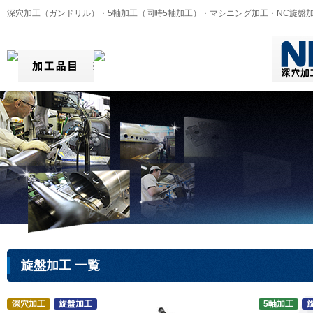
深穴加工（ガンドリル）・5軸加工（同時5軸加工）・マシニング加工・NC旋盤
旋盤加工 一覧
深穴加工
旋盤加工
5軸加工