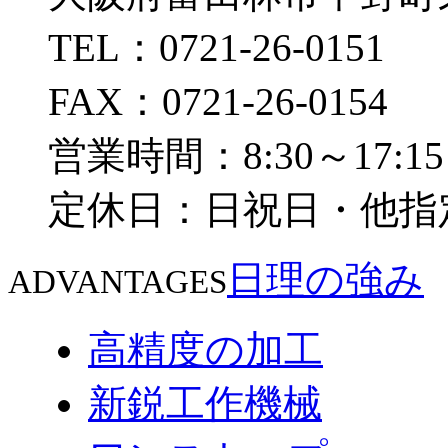
TEL：0721-26-0151
FAX：0721-26-0154
営業時間：8:30～17:15
定休日：日祝日・他指
日理の強み
ADVANTAGES
高精度の加工
新鋭工作機械