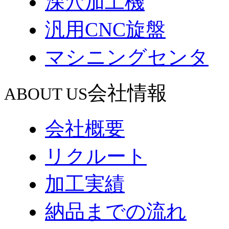
深穴加工機
汎用CNC旋盤
マシニングセンタ
会社情報
ABOUT US
会社概要
リクルート
加工実績
納品までの流れ