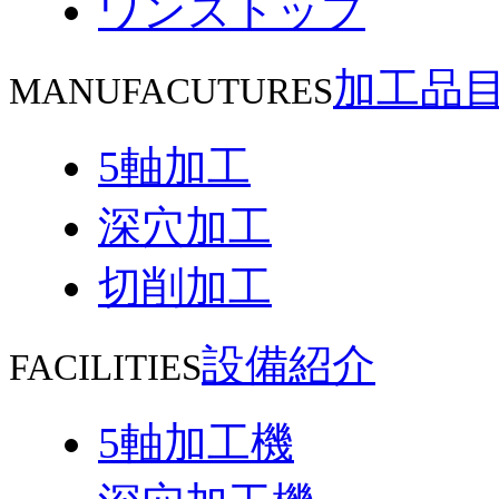
ワンストップ
加工品
MANUFACUTURES
5軸加工
深穴加工
切削加工
設備紹介
FACILITIES
5軸加工機