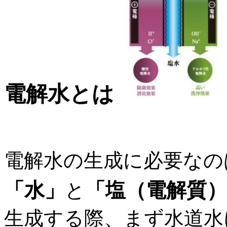
電解水とは
電解水の生成に必要なの
「水」
「塩（電解質）
と
生成する際、まず水道水