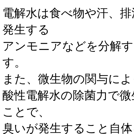
電解水は食べ物や汗、排
発生する
アンモニアなどを分解す
す。
また、微生物の関与によ
酸性電解水の除菌力で微
ことで、
臭いが発生すること自体