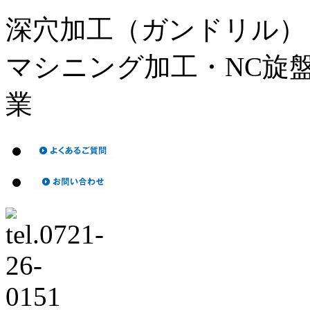
深穴加工（ガンドリル）
マシニング加工・NC旋
業